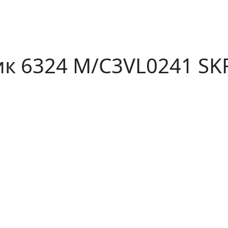
 6324 M/C3VL0241 SK