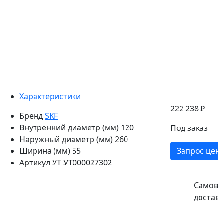
Характеристики
222 238 ₽
Бренд
SKF
Внутренний диаметр (мм)
120
Под заказ
Наружный диаметр (мм)
260
Ширина (мм)
55
Запрос це
Артикул УТ
УТ000027302
Самов
доста