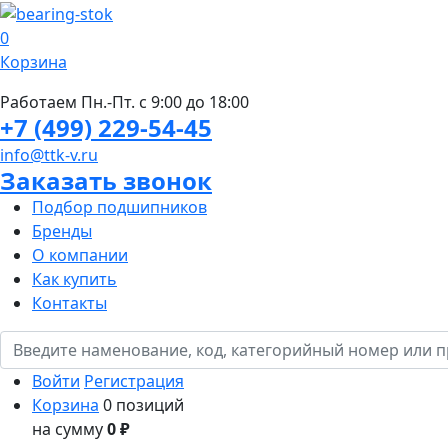
0
Корзина
Работаем Пн.-Пт. с 9:00 до 18:00
+7 (499) 229-54-45
info@ttk-v.ru
Заказать звонок
Подбор подшипников
Бренды
О компании
Как купить
Контакты
Войти
Регистрация
Корзина
0 позиций
на сумму
0 ₽