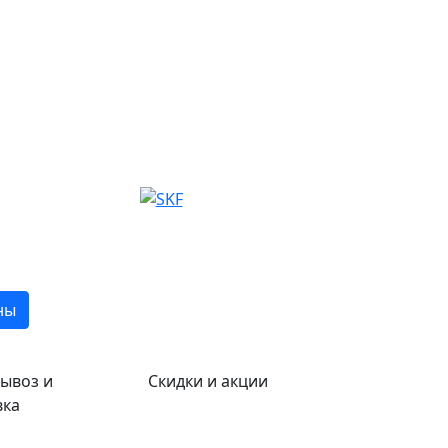
ны
ывоз и
Скидки и акции
вка