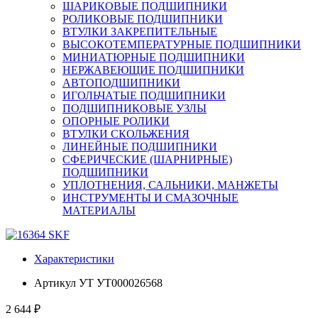
ШАРИКОВЫЕ ПОДШИПНИКИ
РОЛИКОВЫЕ ПОДШИПНИКИ
ВТУЛКИ ЗАКРЕПИТЕЛЬНЫЕ
ВЫСОКОТЕМПЕРАТУРНЫЕ ПОДШИПНИКИ
МИНИАТЮРНЫЕ ПОДШИПНИКИ
НЕРЖАВЕЮЩИЕ ПОДШИПНИКИ
АВТОПОДШИПНИКИ
ИГОЛЬЧАТЫЕ ПОДШИПНИКИ
ПОДШИПНИКОВЫЕ УЗЛЫ
ОПОРНЫЕ РОЛИКИ
ВТУЛКИ СКОЛЬЖЕНИЯ
ЛИНЕЙНЫЕ ПОДШИПНИКИ
СФЕРИЧЕСКИЕ (ШАРНИРНЫЕ)
ПОДШИПНИКИ
УПЛОТНЕНИЯ, САЛЬНИКИ, МАНЖЕТЫ
ИНСТРУМЕНТЫ И СМАЗОЧНЫЕ
МАТЕРИАЛЫ
Характеристики
Артикул УТ
УТ000026568
2 644 ₽