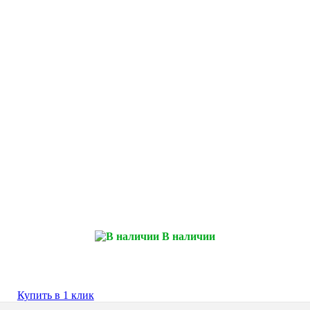
В наличии
Купить в 1 клик