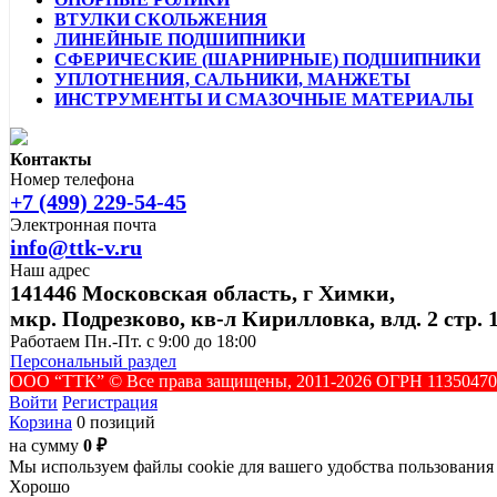
ВТУЛКИ СКОЛЬЖЕНИЯ
ЛИНЕЙНЫЕ ПОДШИПНИКИ
СФЕРИЧЕСКИЕ (ШАРНИРНЫЕ) ПОДШИПНИКИ
УПЛОТНЕНИЯ, САЛЬНИКИ, МАНЖЕТЫ
ИНСТРУМЕНТЫ И СМАЗОЧНЫЕ МАТЕРИАЛЫ
Контакты
Номер телефона
+7 (499) 229-54-45
Электронная почта
info@ttk-v.ru
Наш адрес
141446 Московская область, г Химки,
мкр. Подрезково, кв-л Кирилловка, влд. 2 стр. 
Работаем Пн.-Пт. с 9:00 до 18:00
Персональный раздел
ООО “ТТК” ©️ Все права защищены, 2011-2026 ОГРН 1135047
Войти
Регистрация
Корзина
0 позиций
на сумму
0 ₽
Мы используем файлы cookie для вашего удобства пользования
Хорошо