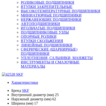
РОЛИКОВЫЕ ПОДШИПНИКИ
ВТУЛКИ ЗАКРЕПИТЕЛЬНЫЕ
ВЫСОКОТЕМПЕРАТУРНЫЕ ПОДШИПНИКИ
МИНИАТЮРНЫЕ ПОДШИПНИКИ
НЕРЖАВЕЮЩИЕ ПОДШИПНИКИ
АВТОПОДШИПНИКИ
ИГОЛЬЧАТЫЕ ПОДШИПНИКИ
ПОДШИПНИКОВЫЕ УЗЛЫ
ОПОРНЫЕ РОЛИКИ
ВТУЛКИ СКОЛЬЖЕНИЯ
ЛИНЕЙНЫЕ ПОДШИПНИКИ
СФЕРИЧЕСКИЕ (ШАРНИРНЫЕ)
ПОДШИПНИКИ
УПЛОТНЕНИЯ, САЛЬНИКИ, МАНЖЕТЫ
ИНСТРУМЕНТЫ И СМАЗОЧНЫЕ
МАТЕРИАЛЫ
Характеристики
Бренд
SKF
Внутренний диаметр (мм)
25
Наружный диаметр (мм)
62
Ширина (мм)
17