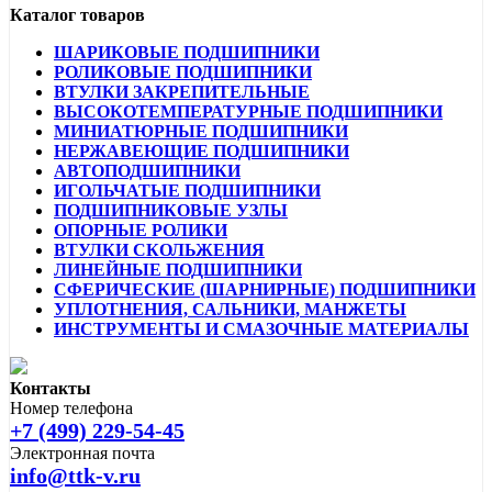
Каталог товаров
ШАРИКОВЫЕ ПОДШИПНИКИ
РОЛИКОВЫЕ ПОДШИПНИКИ
ВТУЛКИ ЗАКРЕПИТЕЛЬНЫЕ
ВЫСОКОТЕМПЕРАТУРНЫЕ ПОДШИПНИКИ
МИНИАТЮРНЫЕ ПОДШИПНИКИ
НЕРЖАВЕЮЩИЕ ПОДШИПНИКИ
АВТОПОДШИПНИКИ
ИГОЛЬЧАТЫЕ ПОДШИПНИКИ
ПОДШИПНИКОВЫЕ УЗЛЫ
ОПОРНЫЕ РОЛИКИ
ВТУЛКИ СКОЛЬЖЕНИЯ
ЛИНЕЙНЫЕ ПОДШИПНИКИ
СФЕРИЧЕСКИЕ (ШАРНИРНЫЕ) ПОДШИПНИКИ
УПЛОТНЕНИЯ, САЛЬНИКИ, МАНЖЕТЫ
ИНСТРУМЕНТЫ И СМАЗОЧНЫЕ МАТЕРИАЛЫ
Контакты
Номер телефона
+7 (499) 229-54-45
Электронная почта
info@ttk-v.ru