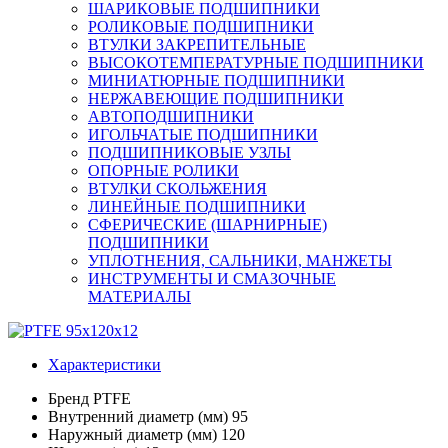
ШАРИКОВЫЕ ПОДШИПНИКИ
РОЛИКОВЫЕ ПОДШИПНИКИ
ВТУЛКИ ЗАКРЕПИТЕЛЬНЫЕ
ВЫСОКОТЕМПЕРАТУРНЫЕ ПОДШИПНИКИ
МИНИАТЮРНЫЕ ПОДШИПНИКИ
НЕРЖАВЕЮЩИЕ ПОДШИПНИКИ
АВТОПОДШИПНИКИ
ИГОЛЬЧАТЫЕ ПОДШИПНИКИ
ПОДШИПНИКОВЫЕ УЗЛЫ
ОПОРНЫЕ РОЛИКИ
ВТУЛКИ СКОЛЬЖЕНИЯ
ЛИНЕЙНЫЕ ПОДШИПНИКИ
СФЕРИЧЕСКИЕ (ШАРНИРНЫЕ)
ПОДШИПНИКИ
УПЛОТНЕНИЯ, САЛЬНИКИ, МАНЖЕТЫ
ИНСТРУМЕНТЫ И СМАЗОЧНЫЕ
МАТЕРИАЛЫ
Характеристики
Бренд
PTFE
Внутренний диаметр (мм)
95
Наружный диаметр (мм)
120