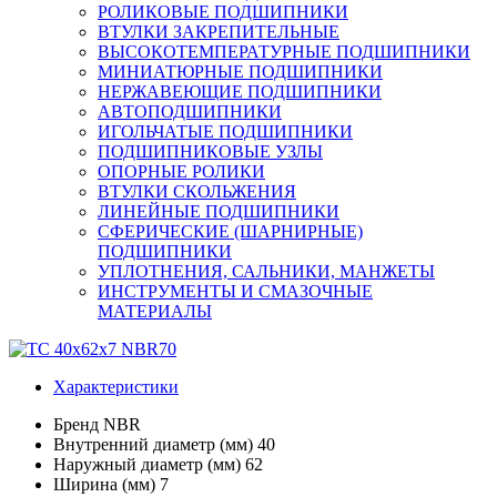
РОЛИКОВЫЕ ПОДШИПНИКИ
ВТУЛКИ ЗАКРЕПИТЕЛЬНЫЕ
ВЫСОКОТЕМПЕРАТУРНЫЕ ПОДШИПНИКИ
МИНИАТЮРНЫЕ ПОДШИПНИКИ
НЕРЖАВЕЮЩИЕ ПОДШИПНИКИ
АВТОПОДШИПНИКИ
ИГОЛЬЧАТЫЕ ПОДШИПНИКИ
ПОДШИПНИКОВЫЕ УЗЛЫ
ОПОРНЫЕ РОЛИКИ
ВТУЛКИ СКОЛЬЖЕНИЯ
ЛИНЕЙНЫЕ ПОДШИПНИКИ
СФЕРИЧЕСКИЕ (ШАРНИРНЫЕ)
ПОДШИПНИКИ
УПЛОТНЕНИЯ, САЛЬНИКИ, МАНЖЕТЫ
ИНСТРУМЕНТЫ И СМАЗОЧНЫЕ
МАТЕРИАЛЫ
Характеристики
Бренд
NBR
Внутренний диаметр (мм)
40
Наружный диаметр (мм)
62
Ширина (мм)
7