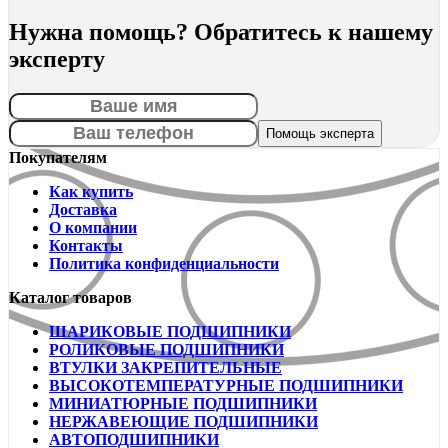
Нужна помощь? Обратитесь к нашему
эксперту
Покупателям
Как купить
Доставка
О компании
Контакты
Политика конфиденциальности
Каталог товаров
ШАРИКОВЫЕ ПОДШИПНИКИ
РОЛИКОВЫЕ ПОДШИПНИКИ
ВТУЛКИ ЗАКРЕПИТЕЛЬНЫЕ
ВЫСОКОТЕМПЕРАТУРНЫЕ ПОДШИПНИКИ
МИНИАТЮРНЫЕ ПОДШИПНИКИ
НЕРЖАВЕЮЩИЕ ПОДШИПНИКИ
АВТОПОДШИПНИКИ