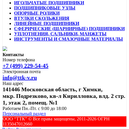
ИГОЛЬЧАТЫЕ ПОДШИПНИКИ
ПОДШИПНИКОВЫЕ УЗЛЫ
ОПОРНЫЕ РОЛИКИ
ВТУЛКИ СКОЛЬЖЕНИЯ
ЛИНЕЙНЫЕ ПОДШИПНИКИ
СФЕРИЧЕСКИЕ (ШАРНИРНЫЕ) ПОДШИПНИКИ
УПЛОТНЕНИЯ, САЛЬНИКИ, МАНЖЕТЫ
ИНСТРУМЕНТЫ И СМАЗОЧНЫЕ МАТЕРИАЛЫ
Контакты
Номер телефона
+7 (499) 229-54-45
Электронная почта
info@ttk-v.ru
Наш адрес
141446 Московская область, г Химки,
мкр. Подрезково, кв-л Кирилловка, влд. 2 стр.
1, этаж 2, помещ. №1
Работаем Пн.-Пт. с 9:00 до 18:00
Персональный раздел
ООО “ТТК” ©️ Все права защищены, 2011-2026 ОГРН
1135047012660