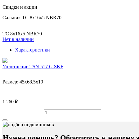
Скидки и акции
Сальник TC 8x16x5 NBR70
TC 8x16x5 NBR70
Нет в наличии
Характеристики
Уплотнение TSN 517 G SKF
Размер:
45x68,5x19
1 260 ₽
Нужна помощь? Обратитесь к нашему э