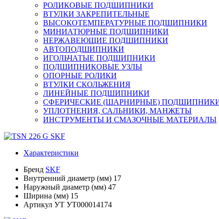
РОЛИКОВЫЕ ПОДШИПНИКИ
ВТУЛКИ ЗАКРЕПИТЕЛЬНЫЕ
ВЫСОКОТЕМПЕРАТУРНЫЕ ПОДШИПНИКИ
МИНИАТЮРНЫЕ ПОДШИПНИКИ
НЕРЖАВЕЮЩИЕ ПОДШИПНИКИ
АВТОПОДШИПНИКИ
ИГОЛЬЧАТЫЕ ПОДШИПНИКИ
ПОДШИПНИКОВЫЕ УЗЛЫ
ОПОРНЫЕ РОЛИКИ
ВТУЛКИ СКОЛЬЖЕНИЯ
ЛИНЕЙНЫЕ ПОДШИПНИКИ
СФЕРИЧЕСКИЕ (ШАРНИРНЫЕ) ПОДШИПНИК
УПЛОТНЕНИЯ, САЛЬНИКИ, МАНЖЕТЫ
ИНСТРУМЕНТЫ И СМАЗОЧНЫЕ МАТЕРИАЛЫ
Характеристики
Бренд
SKF
Внутренний диаметр (мм)
17
Наружный диаметр (мм)
47
Ширина (мм)
15
Артикул УТ
УТ000014174