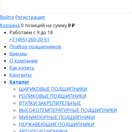
Войти
Регистрация
Корзина
0 позиций
на сумму
0 ₽
Работаем с 9 до 18
+7 (495) 260-20-51
Подбор подшипников
Бренды
О компании
Как купить
Контакты
Каталог
ШАРИКОВЫЕ ПОДШИПНИКИ
РОЛИКОВЫЕ ПОДШИПНИКИ
ВТУЛКИ ЗАКРЕПИТЕЛЬНЫЕ
ВЫСОКОТЕМПЕРАТУРНЫЕ ПОДШИПНИКИ
МИНИАТЮРНЫЕ ПОДШИПНИКИ
НЕРЖАВЕЮЩИЕ ПОДШИПНИКИ
АВТОПОДШИПНИКИ