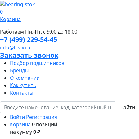
0
Корзина
Работаем Пн.-Пт. с 9:00 до 18:00
+7 (499) 229-54-45
info@ttk-v.ru
Заказать звонок
Подбор подшипников
Бренды
О компании
Как купить
Контакты
Войти
Регистрация
Корзина
0 позиций
на сумму
0 ₽