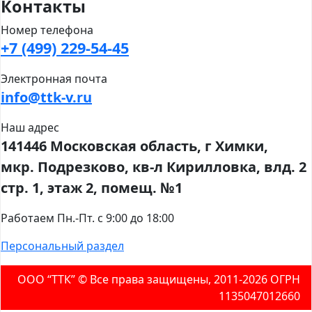
Контакты
Номер телефона
+7 (499) 229-54-45
Электронная почта
info@ttk-v.ru
Наш адрес
141446 Московская область, г Химки,
мкр. Подрезково, кв-л Кирилловка, влд. 2
стр. 1, этаж 2, помещ. №1
Работаем Пн.-Пт. с 9:00 до 18:00
Персональный раздел
ООО “ТТК” ©️ Все права защищены, 2011-2026 ОГРН
1135047012660