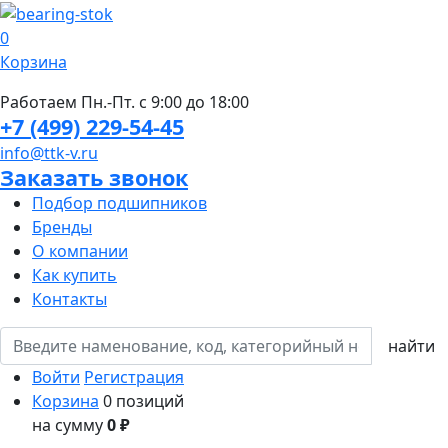
0
Корзина
Работаем Пн.-Пт. с 9:00 до 18:00
+7 (499) 229-54-45
info@ttk-v.ru
Заказать звонок
Подбор подшипников
Бренды
О компании
Как купить
Контакты
Войти
Регистрация
Корзина
0 позиций
на сумму
0 ₽