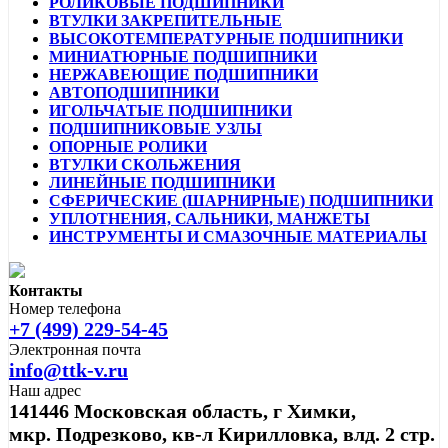
РОЛИКОВЫЕ ПОДШИПНИКИ
ВТУЛКИ ЗАКРЕПИТЕЛЬНЫЕ
ВЫСОКОТЕМПЕРАТУРНЫЕ ПОДШИПНИКИ
МИНИАТЮРНЫЕ ПОДШИПНИКИ
НЕРЖАВЕЮЩИЕ ПОДШИПНИКИ
АВТОПОДШИПНИКИ
ИГОЛЬЧАТЫЕ ПОДШИПНИКИ
ПОДШИПНИКОВЫЕ УЗЛЫ
ОПОРНЫЕ РОЛИКИ
ВТУЛКИ СКОЛЬЖЕНИЯ
ЛИНЕЙНЫЕ ПОДШИПНИКИ
СФЕРИЧЕСКИЕ (ШАРНИРНЫЕ) ПОДШИПНИКИ
УПЛОТНЕНИЯ, САЛЬНИКИ, МАНЖЕТЫ
ИНСТРУМЕНТЫ И СМАЗОЧНЫЕ МАТЕРИАЛЫ
Контакты
Номер телефона
+7 (499) 229-54-45
Электронная почта
info@ttk-v.ru
Наш адрес
141446 Московская область, г Химки,
мкр. Подрезково, кв-л Кирилловка, влд. 2 стр.