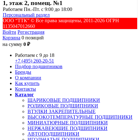
1, этаж 2, помещ. №1
Работаем Пн.-Пт. с 9:00 до 18:00
Персональный раздел
ООО “ТТК” ©️ Все права защищены, 2011-2026 ОГРН
1135047012660
Войти
Регистрация
Корзина
0 позиций
на сумму
0 ₽
Работаем с 9 до 18
+7 (495) 260-20-51
Подбор подшипников
Бренды
О компании
Как купить
Контакты
Каталог
ШАРИКОВЫЕ ПОДШИПНИКИ
РОЛИКОВЫЕ ПОДШИПНИКИ
ВТУЛКИ ЗАКРЕПИТЕЛЬНЫЕ
ВЫСОКОТЕМПЕРАТУРНЫЕ ПОДШИПНИКИ
МИНИАТЮРНЫЕ ПОДШИПНИКИ
НЕРЖАВЕЮЩИЕ ПОДШИПНИКИ
АВТОПОДШИПНИКИ
ИГОЛЬЧАТЫЕ ПОДШИПНИКИ