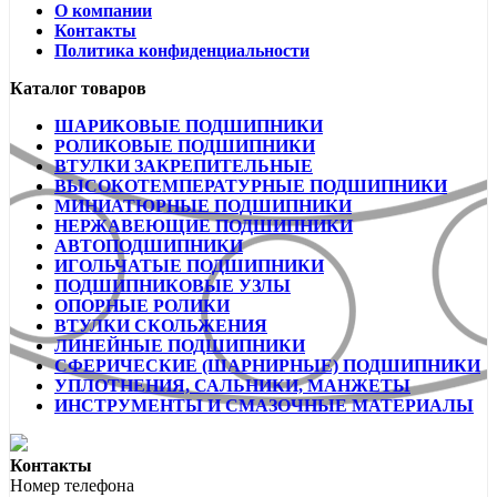
О компании
Контакты
Политика конфиденциальности
Каталог товаров
ШАРИКОВЫЕ ПОДШИПНИКИ
РОЛИКОВЫЕ ПОДШИПНИКИ
ВТУЛКИ ЗАКРЕПИТЕЛЬНЫЕ
ВЫСОКОТЕМПЕРАТУРНЫЕ ПОДШИПНИКИ
МИНИАТЮРНЫЕ ПОДШИПНИКИ
НЕРЖАВЕЮЩИЕ ПОДШИПНИКИ
АВТОПОДШИПНИКИ
ИГОЛЬЧАТЫЕ ПОДШИПНИКИ
ПОДШИПНИКОВЫЕ УЗЛЫ
ОПОРНЫЕ РОЛИКИ
ВТУЛКИ СКОЛЬЖЕНИЯ
ЛИНЕЙНЫЕ ПОДШИПНИКИ
СФЕРИЧЕСКИЕ (ШАРНИРНЫЕ) ПОДШИПНИКИ
УПЛОТНЕНИЯ, САЛЬНИКИ, МАНЖЕТЫ
ИНСТРУМЕНТЫ И СМАЗОЧНЫЕ МАТЕРИАЛЫ
Контакты
Номер телефона