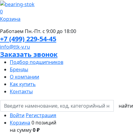
0
Корзина
Работаем Пн.-Пт. с 9:00 до 18:00
+7 (499) 229-54-45
info@ttk-v.ru
Заказать звонок
Подбор подшипников
Бренды
О компании
Как купить
Контакты
Войти
Регистрация
Корзина
0 позиций
на сумму
0 ₽