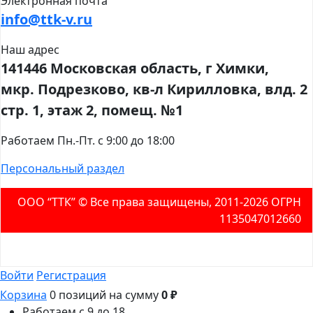
Электронная почта
info@ttk-v.ru
Наш адрес
141446 Московская область, г Химки,
мкр. Подрезково, кв-л Кирилловка, влд. 2
стр. 1, этаж 2, помещ. №1
Работаем Пн.-Пт. с 9:00 до 18:00
Персональный раздел
ООО “ТТК” ©️ Все права защищены, 2011-2026 ОГРН
1135047012660
Войти
Регистрация
Корзина
0 позиций
на сумму
0 ₽
Работаем с 9 до 18