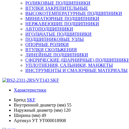
РОЛИКОВЫЕ ПОДШИПНИКИ
ВТУЛКИ ЗАКРЕПИТЕЛЬНЫЕ
ВЫСОКОТЕМПЕРАТУРНЫЕ ПОДШИПНИКИ
МИНИАТЮРНЫЕ ПОДШИПНИКИ
НЕРЖАВЕЮЩИЕ ПОДШИПНИКИ
АВТОПОДШИПНИКИ
ИГОЛЬЧАТЫЕ ПОДШИПНИКИ
ПОДШИПНИКОВЫЕ УЗЛЫ
ОПОРНЫЕ РОЛИКИ
ВТУЛКИ СКОЛЬЖЕНИЯ
ЛИНЕЙНЫЕ ПОДШИПНИКИ
СФЕРИЧЕСКИЕ (ШАРНИРНЫЕ) ПОДШИПНИК
УПЛОТНЕНИЯ, САЛЬНИКИ, МАНЖЕТЫ
ИНСТРУМЕНТЫ И СМАЗОЧНЫЕ МАТЕРИАЛЫ
Характеристики
Бренд
SKF
Внутренний диаметр (мм)
55
Наружный диаметр (мм)
120
Ширина (мм)
49
Артикул УТ
УТ000018908