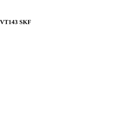
/VT143 SKF