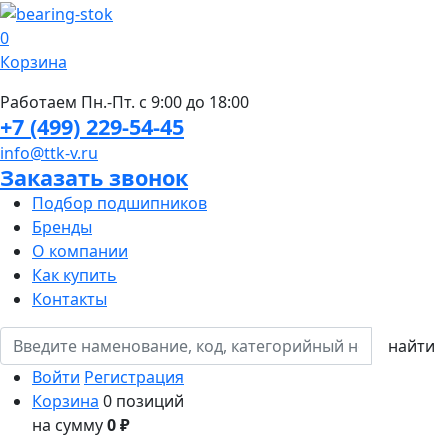
0
Корзина
Работаем Пн.-Пт. с 9:00 до 18:00
+7 (499) 229-54-45
info@ttk-v.ru
Заказать звонок
Подбор подшипников
Бренды
О компании
Как купить
Контакты
Войти
Регистрация
Корзина
0 позиций
на сумму
0 ₽