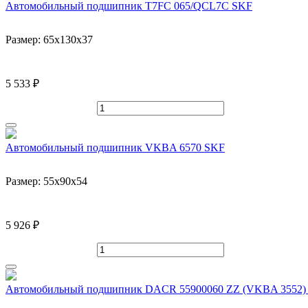
Автомобильный подшипник T7FC 065/QCL7C SKF
Размер:
65x130x37
5 533 ₽
Автомобильный подшипник VKBA 6570 SKF
Размер:
55x90x54
5 926 ₽
Автомобильный подшипник DACR 55900060 ZZ (VKBA 3552) 