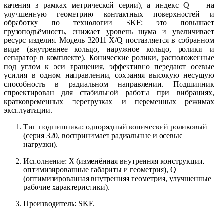
качения в рамках метрической серии), а индекс Q — на
улучшенную геометрию контактных поверхностей и
обработку по технологии SKF: это повышает
грузоподъёмность, снижает уровень шума и увеличивает
ресурс изделия. Модель 32011 X/Q поставляется в собранном
виде (внутреннее кольцо, наружное кольцо, ролики и
сепаратор в комплекте). Конические ролики, расположенные
под углом к оси вращения, эффективно передают осевые
усилия в одном направлении, сохраняя высокую несущую
способность в радиальном направлении. Подшипник
спроектирован для стабильной работы при вибрациях,
кратковременных перегрузках и переменных режимах
эксплуатации.
Тип подшипника: однорядный конический роликовый
(серия 320, воспринимает радиальные и осевые
нагрузки).
Исполнение: X (изменённая внутренняя конструкция,
оптимизированные габариты и геометрия), Q
(оптимизированная внутренняя геометрия, улучшенные
рабочие характеристики).
Производитель: SKF.