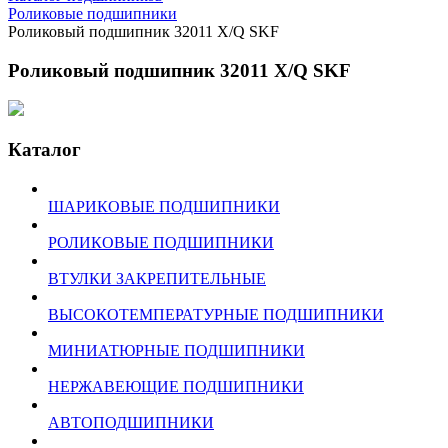
Роликовые подшипники
Роликовый подшипник 32011 X/Q SKF
Роликовый подшипник 32011 X/Q SKF
Каталог
ШАРИКОВЫЕ ПОДШИПНИКИ
РОЛИКОВЫЕ ПОДШИПНИКИ
ВТУЛКИ ЗАКРЕПИТЕЛЬНЫЕ
ВЫСОКОТЕМПЕРАТУРНЫЕ ПОДШИПНИКИ
МИНИАТЮРНЫЕ ПОДШИПНИКИ
НЕРЖАВЕЮЩИЕ ПОДШИПНИКИ
АВТОПОДШИПНИКИ