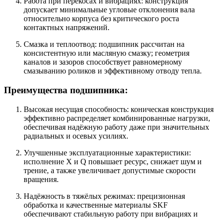
Работа при перекосах и вибрациях: конструкция
допускает минимальные угловые отклонения вала
относительно корпуса без критического роста
контактных напряжений.
Смазка и теплоотвод: подшипник рассчитан на
консистентную или масляную смазку; геометрия
каналов и зазоров способствует равномерному
смазыванию роликов и эффективному отводу тепла.
Преимущества подшипника:
Высокая несущая способность: коническая конструкция
эффективно распределяет комбинированные нагрузки,
обеспечивая надёжную работу даже при значительных
радиальных и осевых усилиях.
Улучшенные эксплуатационные характеристики:
исполнение X и Q повышает ресурс, снижает шум и
трение, а также увеличивает допустимые скорости
вращения.
Надёжность в тяжёлых режимах: прецизионная
обработка и качественные материалы SKF
обеспечивают стабильную работу при вибрациях и