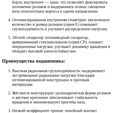
борта, внутреннее — один, что позволяет фиксировать
положение роликов и выдерживать осевые смещения
вала относительно корпуса в одном направлении.
Оптимизированная внутренняя геометрия: увеличенное
количество и размер роликов (серия E) повышает
грузоподъёмность и улучшает распределение нагрузок.
Лёгкий сепаратор: полиамидный сепаратор,
армированный стекловолокном (серия CP), снижает
инерционные нагрузки, улучшает динамику вращения и
обладает высокой износостойкостью.
Преимущества подшипника:
Высокая радиальная грузоподъёмность: выдерживает
экстремальные радиальные нагрузки благодаря
оптимизированной конструкции и прочным
материалам.
Жёсткость конструкции: цилиндрическая форма роликов
и жёсткое крепление обеспечивают стабильность
вращения и минимизируют прогибы вала.
Низкий коэффициент трения: линейный контакт