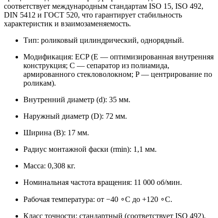
соответствует международным стандартам ISO 15, ISO 492,
DIN 5412 и ГОСТ 520, что гарантирует стабильность
характеристик и взаимозаменяемость.
Тип: роликовый цилиндрический, однорядный.
Модификация: ECP (E — оптимизированная внутренняя
конструкция; C — сепаратор из полиамида,
армированного стекловолокном; P — центрирование по
роликам).
Внутренний диаметр (d): 35 мм.
Наружный диаметр (D): 72 мм.
Ширина (B): 17 мм.
Радиус монтажной фаски (rmin​): 1,1 мм.
Масса: 0,308 кг.
Номинальная частота вращения: 11 000 об/мин.
Рабочая температура: от −40 ∘C до +120 ∘C.
Класс точности: стандартный (соответствует ISO 492).