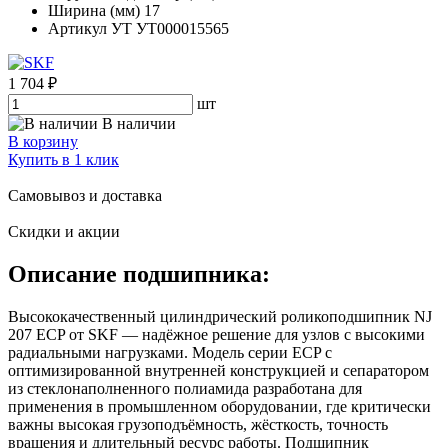
Ширина (мм)
17
Артикул УТ
УТ000015565
1 704 ₽
шт
В наличии
В корзину
Купить в 1 клик
Самовывоз и доставка
Скидки и акции
Описание подшипника:
Высококачественный цилиндрический роликоподшипник NJ
207 ECP от SKF — надёжное решение для узлов с высокими
радиальными нагрузками. Модель серии ECP с
оптимизированной внутренней конструкцией и сепаратором
из стеклонаполненного полиамида разработана для
применения в промышленном оборудовании, где критически
важны высокая грузоподъёмность, жёсткость, точность
вращения и длительный ресурс работы. Подшипник