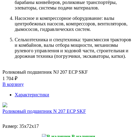
барабаны конвейеров, роликовые транспортёры,
элеваторы, системы подачи материалов.
Насосное и компрессорное оборудование: валы
центробежных насосов, компрессоров, вентиляторов,
дымососов, гидравлических систем.
Сельхозтехника и спецтехника: трансмиссия тракторов
и комбайнов, валы отбора мощности, механизмы
рулевого управления и ходовой части, строительная и
дорожная техника (погрузчики, экскаваторы, катки).
Роликовый подшипник NJ 207 ECP SKF
1 704 ₽
В корзину
Характеристики
Роликовый подшипник N 207 ECP SKF
Размер:
35x72x17
В наличии