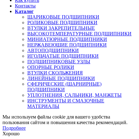
Как купить
Контакты
Каталог
ШАРИКОВЫЕ ПОДШИПНИКИ
РОЛИКОВЫЕ ПОДШИПНИКИ
ВТУЛКИ ЗАКРЕПИТЕЛЬНЫЕ
ВЫСОКОТЕМПЕРАТУРНЫЕ ПОДШИПНИКИ
МИНИАТЮРНЫЕ ПОДШИПНИКИ
НЕРЖАВЕЮЩИЕ ПОДШИПНИКИ
АВТОПОДШИПНИКИ
ИГОЛЬЧАТЫЕ ПОДШИПНИКИ
ПОДШИПНИКОВЫЕ УЗЛЫ
ОПОРНЫЕ РОЛИКИ
ВТУЛКИ СКОЛЬЖЕНИЯ
ЛИНЕЙНЫЕ ПОДШИПНИКИ
СФЕРИЧЕСКИЕ (ШАРНИРНЫЕ)
ПОДШИПНИКИ
УПЛОТНЕНИЯ, САЛЬНИКИ, МАНЖЕТЫ
ИНСТРУМЕНТЫ И СМАЗОЧНЫЕ
МАТЕРИАЛЫ
Мы используем файлы cookie для вашего удобства
пользования сайтом и повышения качества рекомендаций.
Подробнее
Хорошо