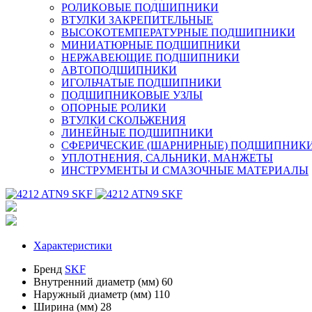
РОЛИКОВЫЕ ПОДШИПНИКИ
ВТУЛКИ ЗАКРЕПИТЕЛЬНЫЕ
ВЫСОКОТЕМПЕРАТУРНЫЕ ПОДШИПНИКИ
МИНИАТЮРНЫЕ ПОДШИПНИКИ
НЕРЖАВЕЮЩИЕ ПОДШИПНИКИ
АВТОПОДШИПНИКИ
ИГОЛЬЧАТЫЕ ПОДШИПНИКИ
ПОДШИПНИКОВЫЕ УЗЛЫ
ОПОРНЫЕ РОЛИКИ
ВТУЛКИ СКОЛЬЖЕНИЯ
ЛИНЕЙНЫЕ ПОДШИПНИКИ
СФЕРИЧЕСКИЕ (ШАРНИРНЫЕ) ПОДШИПНИК
УПЛОТНЕНИЯ, САЛЬНИКИ, МАНЖЕТЫ
ИНСТРУМЕНТЫ И СМАЗОЧНЫЕ МАТЕРИАЛЫ
Характеристики
Бренд
SKF
Внутренний диаметр (мм)
60
Наружный диаметр (мм)
110
Ширина (мм)
28