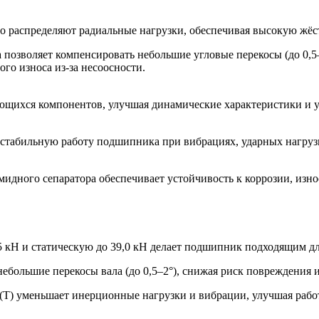
о распределяют радиальные нагрузки, обеспечивая высокую жёст
позволяет компенсировать небольшие угловые перекосы (до 0,5
го износа из‑за несоосности.
ющихся компонентов, улучшая динамические характеристики и 
 стабильную работу подшипника при вибрациях, ударных нагруз
идного сепаратора обеспечивает устойчивость к коррозии, изн
5 кН и статическую до 39,0 кН делает подшипник подходящим д
большие перекосы вала (до 0,5–2°), снижая риск повреждения и
T) уменьшает инерционные нагрузки и вибрации, улучшая работу