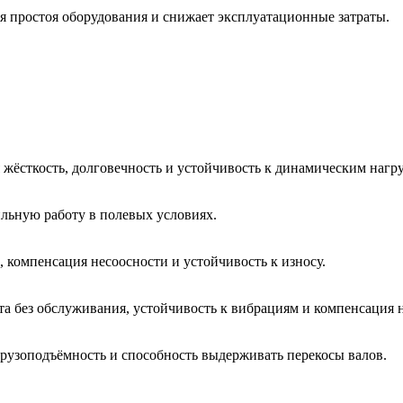
мя простоя оборудования и снижает эксплуатационные затраты.
жёсткость, долговечность и устойчивость к динамическим нагру
ильную работу в полевых условиях.
 компенсация несоосности и устойчивость к износу.
та без обслуживания, устойчивость к вибрациям и компенсация 
грузоподъёмность и способность выдерживать перекосы валов.