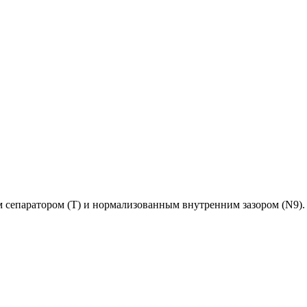
атором (T) и нормализованным внутренним зазором (N9). Модел