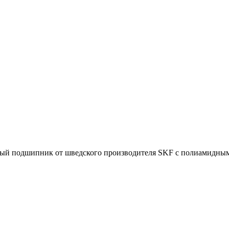
одшипник от шведского производителя SKF с полиамидным сепар