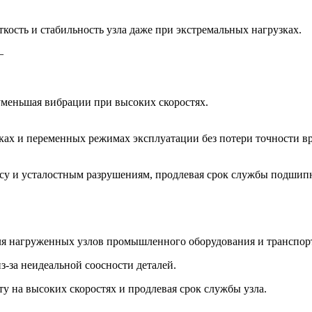
кость и стабильность узла даже при экстремальных нагрузках.
–
уменьшая вибрации при высоких скоростях.
ках и переменных режимах эксплуатации без потери точности в
осу и усталостным разрушениям, продлевая срок службы подшип
ля нагруженных узлов промышленного оборудования и транспор
з‑за неидеальной соосности деталей.
 на высоких скоростях и продлевая срок службы узла.