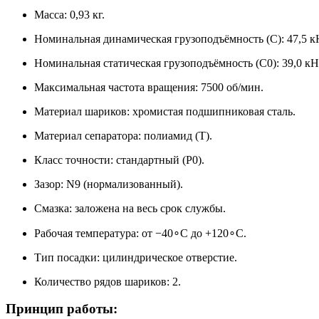
Масса: 0,93 кг.
Номинальная динамическая грузоподъёмность (C): 47,5 к
Номинальная статическая грузоподъёмность (C0​): 39,0 кН
Максимальная частота вращения: 7500 об/мин.
Материал шариков: хромистая подшипниковая сталь.
Материал сепаратора: полиамид (T).
Класс точности: стандартный (P0).
Зазор: N9 (нормализованный).
Смазка: заложена на весь срок службы.
Рабочая температура: от −40∘C до +120∘C.
Тип посадки: цилиндрическое отверстие.
Количество рядов шариков: 2.
Принцип работы: