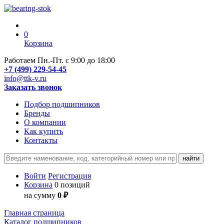
0
Корзина
Работаем Пн.-Пт. с 9:00 до 18:00
+7 (499) 229-54-45
info@ttk-v.ru
Заказать звонок
Подбор подшипников
Бренды
О компании
Как купить
Контакты
Войти
Регистрация
Корзина
0 позиций
на сумму
0 ₽
Главная страница
Каталог подшипников