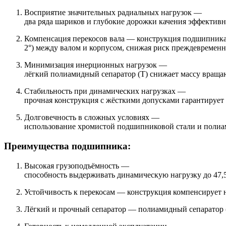
Восприятие значительных радиальных нагрузок —
два ряда шариков и глубокие дорожки качения эффективн
Компенсация перекосов вала — конструкция подшипника 
2°) между валом и корпусом, снижая риск преждевременно
Минимизация инерционных нагрузок —
лёгкий полиамидный сепаратор (T) снижает массу враща
Стабильность при динамических нагрузках —
прочная конструкция с жёсткими допусками гарантирует
Долговечность в сложных условиях —
использование хромистой подшипниковой стали и полиам
Преимущества подшипника:
Высокая грузоподъёмность —
способность выдерживать динамическую нагрузку до 47,
Устойчивость к перекосам — конструкция компенсирует не
Лёгкий и прочный сепаратор — полиамидный сепаратор (