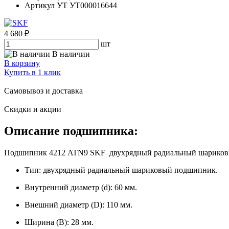
Артикул УТ
УТ000016644
4 680 ₽
шт
В наличии
В корзину
Купить в 1 клик
Самовывоз и доставка
Скидки и акции
Описание подшипника:
Подшипник 4212 ATN9 SKF двухрядный радиальный шариковый п
Тип: двухрядный радиальный шариковый подшипник.
Внутренний диаметр (d): 60 мм.
Внешний диаметр (D): 110 мм.
Ширина (B): 28 мм.