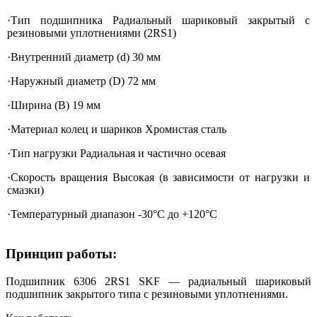
·Тип подшипника Радиальный шариковый закрытый с
резиновыми уплотнениями (2RS1)
·Внутренний диаметр (d) 30 мм
·Наружный диаметр (D) 72 мм
·Ширина (B) 19 мм
·Материал колец и шариков Хромистая сталь
·Тип нагрузки Радиальная и частично осевая
·Скорость вращения Высокая (в зависимости от нагрузки и
смазки)
·Температурный диапазон -30°C до +120°C
Принцип работы:
Подшипник 6306 2RS1 SKF — радиальный шариковый
подшипник закрытого типа с резиновыми уплотнениями.