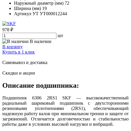
Наружный диаметр (мм)
72
Ширина (мм)
19
Артикул УТ
УТ000012244
978 ₽
шт
В наличии
В корзину
Купить в 1 клик
Самовывоз и доставка
Скидки и акции
Описание подшипника:
Подшипник 6306 2RS1 SKF — высококачественный
радиальный шариковый подшипник с двухсторонними
резиновыми уплотнениями (2RS1), обеспечивающий
надежную работу валов при минимальном трении и защите от
загрязнений. Отличается долговечностью и стабильностью
работы даже в условиях высокой нагрузки и вибраций.