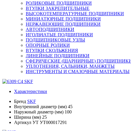
РОЛИКОВЫЕ ПОДШИПНИКИ
ВТУЛКИ ЗАКРЕПИТЕЛЬНЫЕ
ВЫСОКОТЕМПЕРАТУРНЫЕ ПОДШИПНИКИ
МИНИАТЮРНЫЕ ПОДШИПНИКИ
НЕРЖАВЕЮЩИЕ ПОДШИПНИКИ
АВТОПОДШИПНИКИ
ИГОЛЬЧАТЫЕ ПОДШИПНИКИ
ПОДШИПНИКОВЫЕ УЗЛЫ
ОПОРНЫЕ РОЛИКИ
ВТУЛКИ СКОЛЬЖЕНИЯ
ЛИНЕЙНЫЕ ПОДШИПНИКИ
СФЕРИЧЕСКИЕ (ШАРНИРНЫЕ) ПОДШИПНИК
УПЛОТНЕНИЯ, САЛЬНИКИ, МАНЖЕТЫ
ИНСТРУМЕНТЫ И СМАЗОЧНЫЕ МАТЕРИАЛЫ
Характеристики
Бренд
SKF
Внутренний диаметр (мм)
45
Наружный диаметр (мм)
100
Ширина (мм)
25
Артикул УТ
УТ000017291