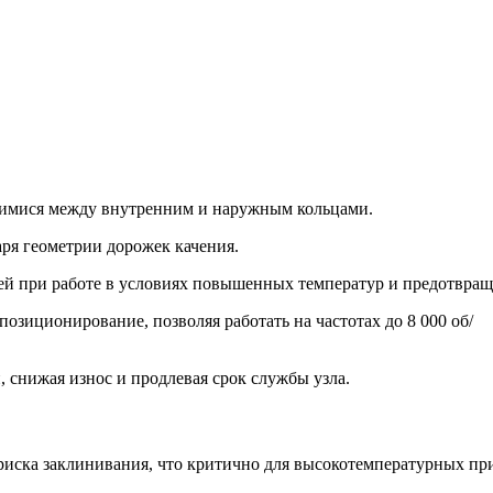
ящимися между внутренним и наружным кольцами.
ря геометрии дорожек качения.
ей при работе в условиях повышенных температур и предотвращ
озиционирование, позволяя работать на частотах до 8 000 об/
 снижая износ и продлевая срок службы узла.
 риска заклинивания, что критично для высокотемпературных п