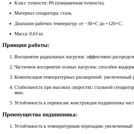
Класс точности: P6 (повышенная точность).
Материал сепаратора: сталь.
Диапазон рабочих температур: от −30∘C до +120∘C.
Масса: 0,63 кг.
Принцип работы:
Восприятие радиальных нагрузок: эффективно распредел
Частичное восприятие осевых нагрузок: способен выдерж
Компенсация температурных расширений: увеличенный ра
Стабильность при высоких скоростях: стальной сепаратор
мин.
Устойчивость к перекосам: конструкция подшипника част
Преимущества подшипника:
Устойчивость к температурным перепадам: увеличенный 