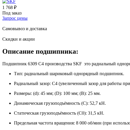
1 768 ₽
Под заказ
Запрос цены
Самовывоз и доставка
Скидки и акции
Описание подшипника:
Подшипник 6309 C4 производства SKF это радиальный одноряд
Тип: радиальный шариковый однорядный подшипник.
Радиальный зазор: C4 (увеличенный зазор для работы при
Размеры: (d): 45 мм; (D): 100 мм; (B): 25 мм.
Динамическая грузоподъёмность (C): 52,7 кН.
Статическая грузоподъёмность (C0​): 31,5 кН.
Предельная частота вращения: 8 000 об/мин (при использ