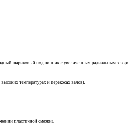
ный шариковый подшипник с увеличенным радиальным зазором (
 высоких температурах и перекосах валов).
овании пластичной смазки).