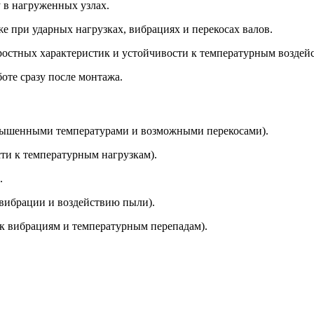
 в нагруженных узлах.
 при ударных нагрузках, вибрациях и перекосах валов.
ростных характеристик и устойчивости к температурным воздей
оте сразу после монтажа.
овышенными температурами и возможными перекосами).
ти к температурным нагрузкам).
.
вибрации и воздействию пыли).
к вибрациям и температурным перепадам).