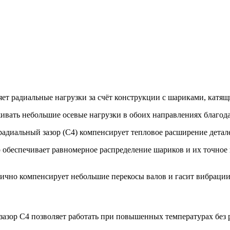
яет радиальные нагрузки за счёт конструкции с шариками, кат
ивать небольшие осевые нагрузки в обоих направлениях благода
диальный зазор (C4) компенсирует тепловое расширение детал
 обеспечивает равномерное распределение шариков и их точное п
ично компенсирует небольшие перекосы валов и гасит вибрации,
зазор C4 позволяет работать при повышенных температурах без