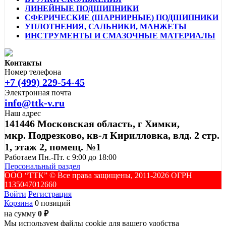
ЛИНЕЙНЫЕ ПОДШИПНИКИ
СФЕРИЧЕСКИЕ (ШАРНИРНЫЕ) ПОДШИПНИКИ
УПЛОТНЕНИЯ, САЛЬНИКИ, МАНЖЕТЫ
ИНСТРУМЕНТЫ И СМАЗОЧНЫЕ МАТЕРИАЛЫ
Контакты
Номер телефона
+7 (499) 229-54-45
Электронная почта
info@ttk-v.ru
Наш адрес
141446 Московская область, г Химки,
мкр. Подрезково, кв-л Кирилловка, влд. 2 стр.
1, этаж 2, помещ. №1
Работаем Пн.-Пт. с 9:00 до 18:00
Персональный раздел
ООО “ТТК” ©️ Все права защищены, 2011-2026 ОГРН
1135047012660
Войти
Регистрация
Корзина
0 позиций
на сумму
0 ₽
Мы используем файлы cookie для вашего удобства